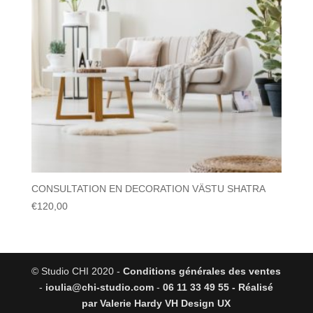
CONSULTATION EN DECORATION VÄSTU SHATRA
€
120,00
© Studio CHI 2020 -
Conditions générales des ventes
-
ioulia@chi-studio.com
-
06 11 33 49 55 -
Réalisé
par Valerie Hardy VH Design UX