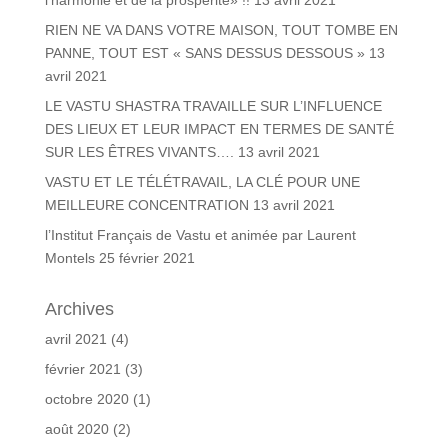
l’harmonie et de la prospérité» !!
13 avril 2021
RIEN NE VA DANS VOTRE MAISON, TOUT TOMBE EN
PANNE, TOUT EST « SANS DESSUS DESSOUS »
13
avril 2021
LE VASTU SHASTRA TRAVAILLE SUR L’INFLUENCE
DES LIEUX ET LEUR IMPACT EN TERMES DE SANTÉ
SUR LES ÊTRES VIVANTS….
13 avril 2021
VASTU ET LE TÉLÉTRAVAIL, LA CLÉ POUR UNE
MEILLEURE CONCENTRATION
13 avril 2021
l’Institut Français de Vastu et animée par Laurent
Montels
25 février 2021
Archives
avril 2021
(4)
février 2021
(3)
octobre 2020
(1)
août 2020
(2)