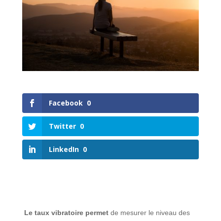
Facebook
0
Twitter
0
LinkedIn
0
Le taux vibratoire permet
de mesurer le niveau des