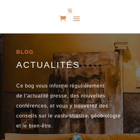
BLOG
ACTUALITÉS
Ce bog
vous informe régulièrement
de
l’actualité
presse, des nouvelles
conférences, et vous y trouverez des
conseils sur le
vastu
shastra, géobiologie
et le bien-être.