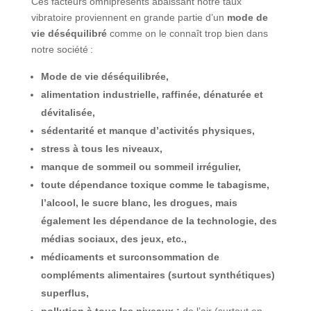
Ces facteurs omniprésents abaissant notre taux
vibratoire proviennent en grande partie d’un
mode de
vie déséquilibré
comme on le connaît trop bien dans
notre société :
Mode de vie déséquilibrée,
alimentation industrielle, raffinée, dénaturée et
dévitalisée,
sédentarité et manque d’activités physiques,
stress à tous les niveaux,
manque de sommeil ou sommeil irrégulier,
toute dépendance toxique comme le tabagisme,
l’alcool, le sucre blanc, les drogues, mais
également les dépendance de la technologie, des
médias sociaux, des jeux, etc.,
médicaments et surconsommation de
compléments alimentaires (surtout synthétiques)
superflus,