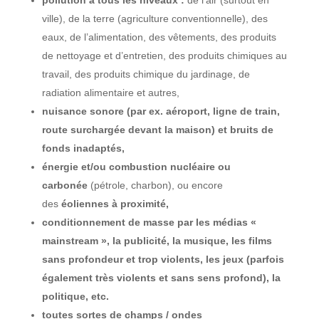
pollution à tous les niveaux :
de l’air (surtout en
ville), de la terre (agriculture conventionnelle), des
eaux, de l’alimentation, des vêtements, des produits
de nettoyage et d’entretien, des produits chimiques au
travail, des produits chimique du jardinage, de
radiation alimentaire et autres,
nuisance sonore (par ex. aéroport, ligne de train,
route surchargée devant la maison) et bruits de
fonds inadaptés,
énergie et/ou combustion nucléaire ou
carbonée
(pétrole, charbon), ou encore
des
éoliennes à proximité,
conditionnement de masse par les médias «
mainstream », la publicité, la musique, les films
sans profondeur et trop violents, les jeux (parfois
également très violents et sans sens profond), la
politique, etc.
toutes sortes de champs / ondes