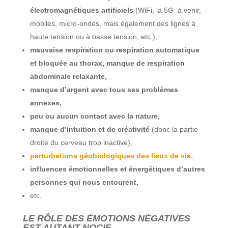
électromagnétiques artificiels
(WiFi, la 5G à venir,
mobiles, micro-ondes, mais également des lignes à
haute tension ou à basse tension, etc.),
mauvaise respiration ou respiration automatique
et bloquée au thorax, manque de respiration
abdominale relaxante,
manque d’argent avec tous ses problèmes
annexes,
peu ou aucun contact avec la nature,
manque d’intuition et de créativité
(donc la partie
droite du cerveau trop inactive),
perturbations géobiologiques des lieux de vie,
influences émotionnelles et énergétiques d’autres
personnes qui nous entourent,
etc.
LE RÔLE DES ÉMOTIONS NÉGATIVES
EST AUTANT NOCIF …