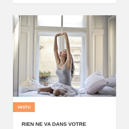
VASTU
13 0
RIEN NE VA DANS VOTRE